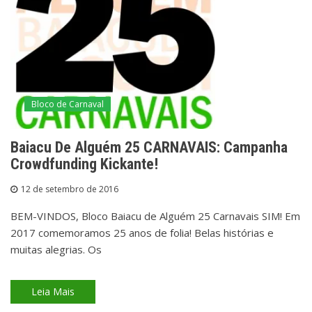
Bloco de Carnaval
Baiacu De Alguém 25 CARNAVAIS: Campanha
Crowdfunding Kickante!
12 de setembro de 2016
BEM-VINDOS, Bloco Baiacu de Alguém 25 Carnavais SIM! Em
2017 comemoramos 25 anos de folia! Belas histórias e
muitas alegrias. Os
Leia Mais