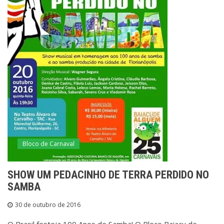
Bloco de Carnaval
SHOW UM PEDACINHO DE TERRA PERDIDO NO
SAMBA
30 de outubro de 2016
O Brasil festeja 100 Anos de Samba! O Bloco Baiacu de