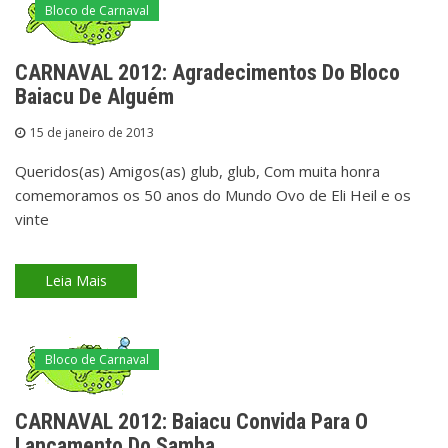
Bloco de Carnaval
CARNAVAL 2012: Agradecimentos Do Bloco
Baiacu De Alguém
15 de janeiro de 2013
Queridos(as) Amigos(as) glub, glub, Com muita honra
comemoramos os 50 anos do Mundo Ovo de Eli Heil e os
vinte
Leia Mais
Bloco de Carnaval
CARNAVAL 2012: Baiacu Convida Para O
Lançamento Do Samba.