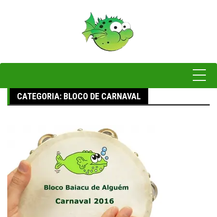
Pular
para
o
conteúdo
CATEGORIA:
BLOCO DE CARNAVAL