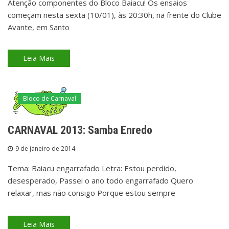
Atenção componentes do Bloco Baiacu! Os ensaios
começam nesta sexta (10/01), às 20:30h, na frente do Clube
Avante, em Santo
Leia Mais
Bloco de Carnaval
CARNAVAL 2013: Samba Enredo
9 de janeiro de 2014
Tema: Baiacu engarrafado Letra: Estou perdido,
desesperado, Passei o ano todo engarrafado Quero
relaxar, mas não consigo Porque estou sempre
Leia Mais