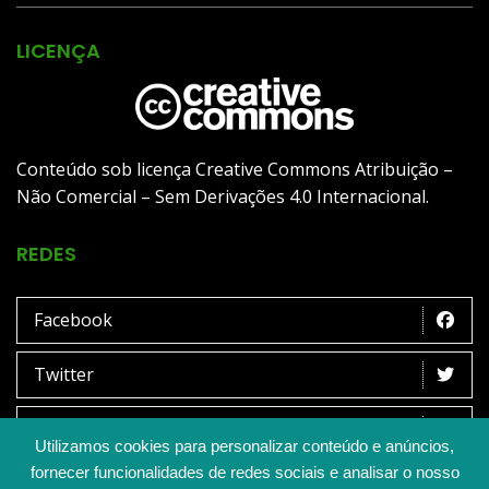
LICENÇA
Conteúdo sob licença Creative Commons Atribuição –
Não Comercial – Sem Derivações 4.0 Internacional.
REDES
Facebook
Twitter
Instagram
Utilizamos cookies para personalizar conteúdo e anúncios,
fornecer funcionalidades de redes sociais e analisar o nosso
Youtube