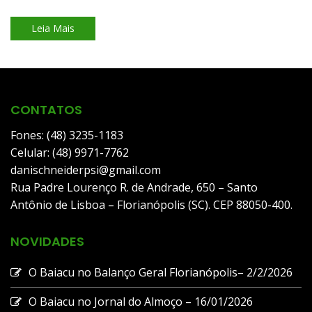
Leia Mais
CONTATOS
Fones: (48) 3235-1183
Celular: (48) 9971-7762
danischneiderpsi@gmail.com
Rua Padre Lourenço R. de Andrade, 650 – Santo
Antônio de Lisboa – Florianópolis (SC). CEP 88050-400.
NOVIDADES
O Baiacu no Balanço Geral Florianópolis– 2/2/2026
O Baiacu no Jornal do Almoço – 16/01/2026