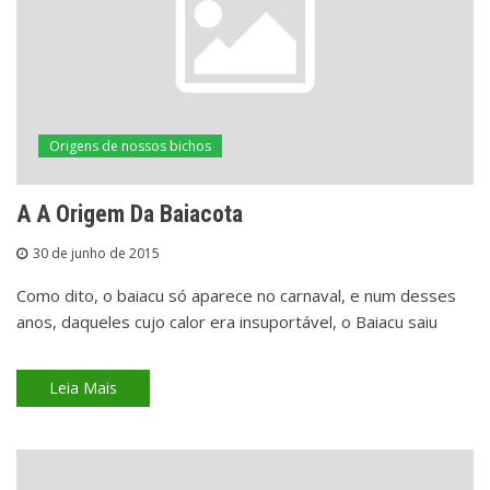
Origens de nossos bichos
A A Origem Da Baiacota
30 de junho de 2015
Como dito, o baiacu só aparece no carnaval, e num desses
anos, daqueles cujo calor era insuportável, o Baiacu saiu
Leia Mais