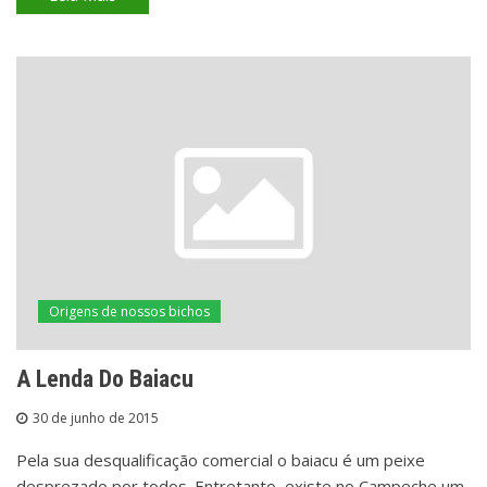
Origens de nossos bichos
A Lenda Do Baiacu
30 de junho de 2015
Pela sua desqualificação comercial o baiacu é um peixe
desprezado por todos. Entretanto, existe no Campeche um