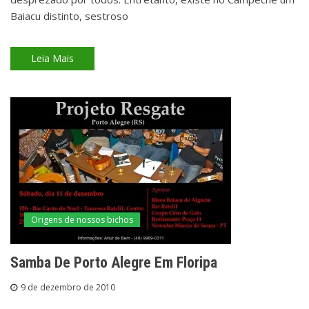
Baiacu distinto, sestroso
Leia Mais
Origens de nossos bichos
Samba De Porto Alegre Em Floripa
9 de dezembro de 2010