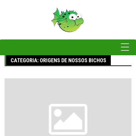
Pular
para
o
conteúdo
CATEGORIA:
ORIGENS DE NOSSOS BICHOS