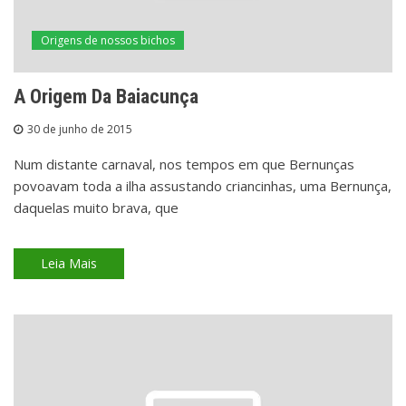
Origens de nossos bichos
A Origem Da Baiacunça
30 de junho de 2015
Num distante carnaval, nos tempos em que Bernunças
povoavam toda a ilha assustando criancinhas, uma Bernunça,
daquelas muito brava, que
Leia Mais