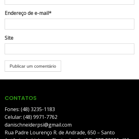
Endereço de e-mail*
Site
CONTATOS
Fones: (48) 3235-1183
Celular: (48) 9971-7762
danischneiderpsi@gmail.com
Rua Padre Lourenço R. de Andrade, 650 – Santo