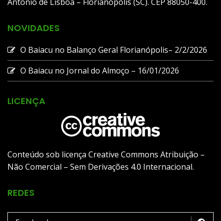
Antônio de Lisboa – Florianópolis (SC). CEP 88050-400.
NOVIDADES
O Baiacu no Balanço Geral Florianópolis– 2/2/2026
O Baiacu no Jornal do Almoço – 16/01/2026
LICENÇA
Conteúdo sob licença Creative Commons Atribuição –
Não Comercial – Sem Derivações 4.0 Internacional.
REDES