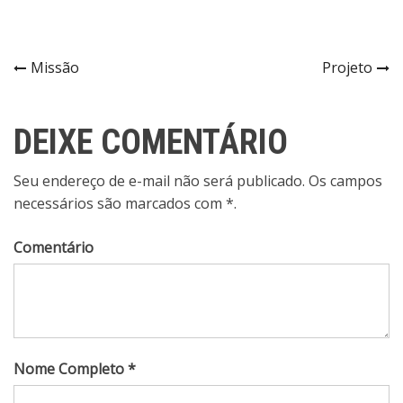
Navegação
Missão
Projeto
de
DEIXE COMENTÁRIO
Post
Seu endereço de e-mail não será publicado. Os campos
necessários são marcados com *.
Comentário
Nome Completo *