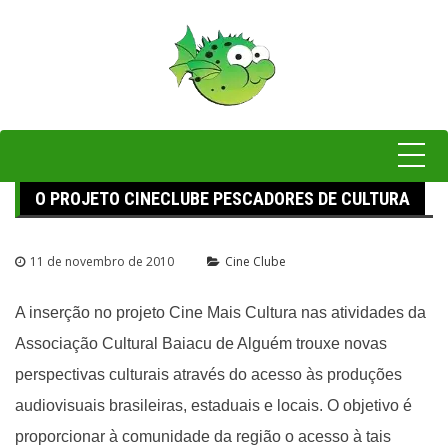
Pular
para
o
conteúdo
O PROJETO CINECLUBE PESCADORES DE CULTURA
11 de novembro de 2010
Cine Clube
A inserção no projeto Cine Mais Cultura nas atividades da
Associação Cultural Baiacu de Alguém trouxe novas
perspectivas culturais através do acesso às produções
audiovisuais brasileiras, estaduais e locais. O objetivo é
proporcionar à comunidade da região o acesso à tais