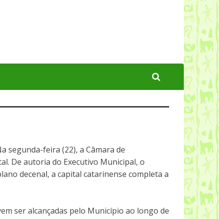
 Na segunda-feira (22), a Câmara de
al. De autoria do Executivo Municipal, o
ano decenal, a capital catarinense completa a
vem ser alcançadas pelo Município ao longo de