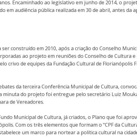
 anos. Encaminhado ao legislativo em junho de 2014, o proj
do em audiência pública realizada em 30 de abril, antes da 
ser construído em 2010, após a criação do Conselho Municipal
orporadas ao projeto em reuniões do Conselho de Cultura e 
 crivo de equipes da Fundação Cultural de Florianópolis Fr
bates da terceira Conferência Municipal de Cultura, convo
a minuta do projeto foi entregue pelo secretário Luiz Mouka
mara de Vereadores.
Fundo Municipal de Cultura, já criados, o Plano que foi aprov
nópolis. Com os três elementos que formam o “CPF da Cultur
tabelece um marco para nortear a política cultural na cidad