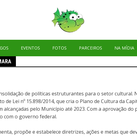
IGOS
EVENTOS
FOTOS
PARCEIROS
NA MÍDIA
MARA
solidação de políticas estruturantes para o setor cultural.
de Lei nº 15.898/2014, que cria o Plano de Cultura da Capit
 alcançadas pelo Município até 2023. Com a aprovação do pl
o com o governo federal.
ta, propõe e estabelece diretrizes, ações e metas que de