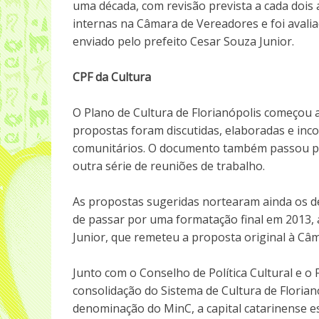
uma década, com revisão prevista a cada dois
internas na Câmara de Vereadores e foi avalia
enviado pelo prefeito Cesar Souza Junior.
CPF da Cultura
O Plano de Cultura de Florianópolis começou a 
propostas foram discutidas, elaboradas e inc
comunitários. O documento também passou pelo
outra série de reuniões de trabalho.
As propostas sugeridas nortearam ainda os de
de passar por uma formatação final em 2013, 
Junior, que remeteu a proposta original à Câ
Junto com o Conselho de Política Cultural e o 
consolidação do Sistema de Cultura de Floria
denominação do MinC, a capital catarinense es