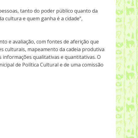
 pessoas, tanto do poder público quanto da
 da cultura e quem ganha é a cidade”,
o e avaliação, com fontes de aferição que
es culturais, mapeamento da cadeia produtiva
 informações qualitativas e quantitativas. O
ipal de Política Cultural e de uma comissão