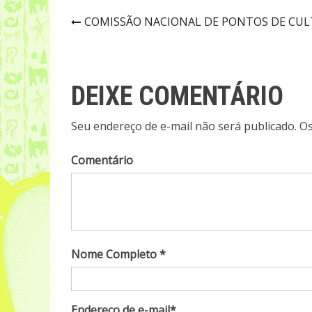
Navegação
COMISSÃO NACIONAL DE PONTOS DE CUL
de
Post
DEIXE COMENTÁRIO
Seu endereço de e-mail não será publicado. 
Comentário
Nome Completo *
Endereço de e-mail*