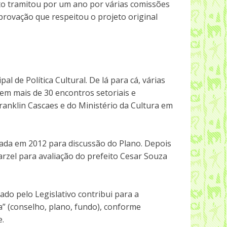
eto tramitou por um ano por várias comissões
aprovação que respeitou o projeto original
 de Política Cultural. De lá para cá, várias
em mais de 30 encontros setoriais e
anklin Cascaes e do Ministério da Cultura em
cada em 2012 para discussão do Plano. Depois
rzel para avaliação do prefeito Cesar Souza
ado pelo Legislativo contribui para a
a” (conselho, plano, fundo), conforme
e.