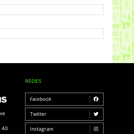
REDES
Facebook
ive
Twitter
 4.0
Instagram