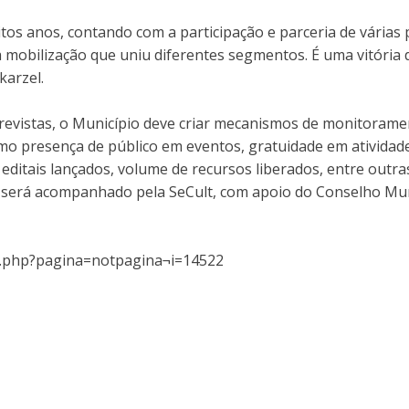
tos anos, contando com a participação e parceria de várias
essa mobilização que uniu diferentes segmentos. É uma vitória
karzel.
vistas, o Município deve criar mecanismos de monitorament
como presença de público em eventos, gratuidade em atividad
editais lançados, volume de recursos liberados, entre outras
será acompanhado pela SeCult, com apoio do Conselho Munic
dex.php?pagina=notpagina¬i=14522