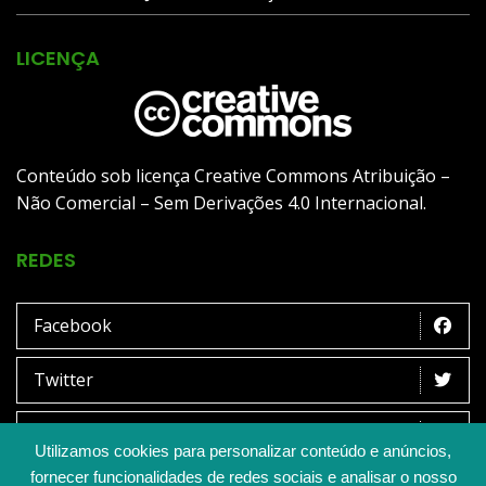
LICENÇA
Conteúdo sob licença Creative Commons Atribuição –
Não Comercial – Sem Derivações 4.0 Internacional.
REDES
Facebook
Twitter
Instagram
Utilizamos cookies para personalizar conteúdo e anúncios,
fornecer funcionalidades de redes sociais e analisar o nosso