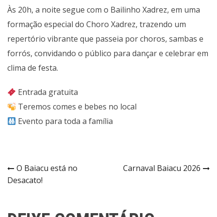
Às 20h, a noite segue com o Bailinho Xadrez, em uma
formação especial do Choro Xadrez, trazendo um
repertório vibrante que passeia por choros, sambas e
forrós, convidando o público para dançar e celebrar em
clima de festa.
Entrada gratuita
Teremos comes e bebes no local
Evento para toda a família
Navegação
O Baiacu está no
Carnaval Baiacu 2026
Desacato!
de