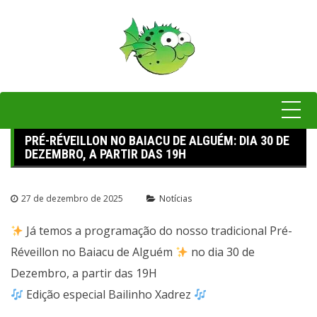
Pular
para
o
conteúdo
PRÉ-RÉVEILLON NO BAIACU DE ALGUÉM: DIA 30 DE
DEZEMBRO, A PARTIR DAS 19H
27 de dezembro de 2025
Notícias
Já temos a programação do nosso tradicional Pré-
Réveillon no Baiacu de Alguém
no dia 30 de
Dezembro, a partir das 19H
Edição especial Bailinho Xadrez