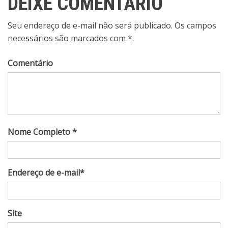
Post
DEIXE COMENTÁRIO
Seu endereço de e-mail não será publicado. Os campos
necessários são marcados com *.
Comentário
Nome Completo *
Endereço de e-mail*
Site