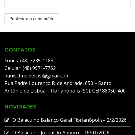
CONTATOS
Fones: (48) 3235-1183
Celular: (48) 9971-7762
danischneiderpsi@gmail.com
Rua Padre Lourenço R. de Andrade, 650 – Santo
Antônio de Lisboa – Florianópolis (SC). CEP 88050-400.
NOVIDADES
O Baiacu no Balanço Geral Florianópolis– 2/2/2026
O Baiacu no Jornal do Almoço – 16/01/2026