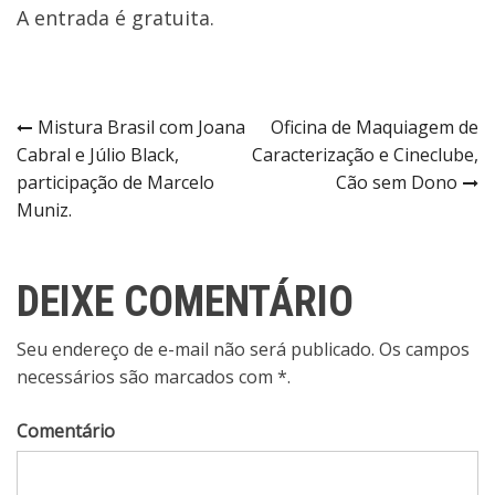
A entrada é gratuita.
Navegação
Mistura Brasil com Joana
Oficina de Maquiagem de
Cabral e Júlio Black,
Caracterização e Cineclube,
de
participação de Marcelo
Cão sem Dono
Muniz.
Post
DEIXE COMENTÁRIO
Seu endereço de e-mail não será publicado. Os campos
necessários são marcados com *.
Comentário