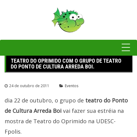
Pular
para
o
conteúdo
TEATRO DO OPRIMIDO COM O GRUPO DE TEATRO
DO PONTO DE CULTURA ARREDA BOI.
24 de outubro de 2011
Eventos
dia 22 de outubro, o grupo de
teatro do Ponto
de Cultura Arreda Boi
vai fazer sua estréia na
mostra de Teatro do Oprimido na UDESC-
Fpolis.