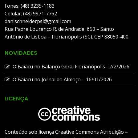
Fones: (48) 3235-1183
Celular: (48) 9971-7762
danischneiderpsi@gmail.com
Rua Padre Lourenço R. de Andrade, 650 – Santo
Antônio de Lisboa – Florianópolis (SC). CEP 88050-400.
NOVIDADES
O Baiacu no Balanço Geral Florianópolis– 2/2/2026
O Baiacu no Jornal do Almoço – 16/01/2026
LICENÇA
Conteúdo sob licença Creative Commons Atribuição –